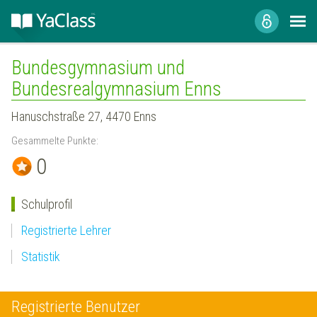
Bundesgymnasium und
Bundesrealgymnasium Enns
Hanuschstraße 27, 4470 Enns
Gesammelte Punkte:
0
Schulprofil
Registrierte Lehrer
Statistik
Registrierte Benutzer