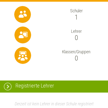
Schüler
1
Lehrer
0
Klassen/Gruppen
0
Registrierte Lehrer
Derzeit ist kein Lehrer in dieser Schule registriert