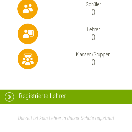
Schüler
0
Lehrer
0
Klassen/Gruppen
0
Registrierte Lehrer
Derzeit ist kein Lehrer in dieser Schule registriert