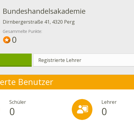
Bundeshandelsakademie
Dirnbergerstraße 41, 4320 Perg
Gesammelte Punkte:
0
Registrierte Lehrer
ierte Benutzer
Schüler
Lehrer
0
0