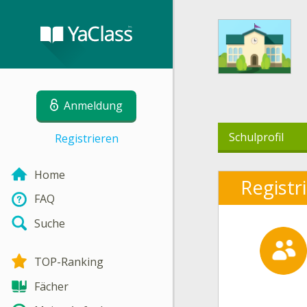
Anmeldung
Schulprofil
Registrieren
Home
Registr
FAQ
Suche
TOP-Ranking
Fächer