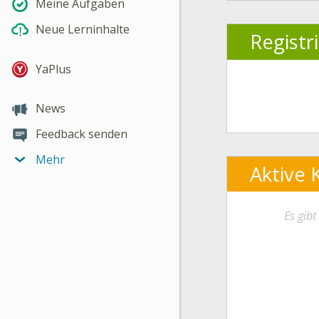
Meine Aufgaben
Neue Lerninhalte
Registr
YaPlus
News
Feedback senden
Mehr
Aktive 
Es gib