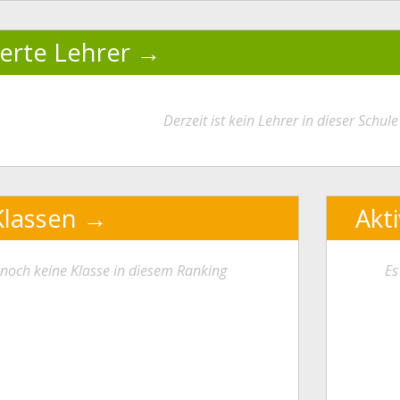
ierte Lehrer
Derzeit ist kein Lehrer in dieser Schule 
Klassen
Akt
t noch keine Klasse in diesem Ranking
Es