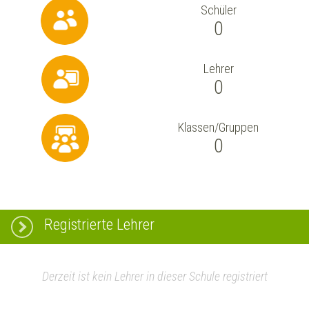
Schüler
0
Lehrer
0
Klassen/Gruppen
0
Registrierte Lehrer
Derzeit ist kein Lehrer in dieser Schule registriert