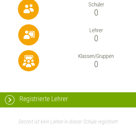
Schüler
0
Lehrer
0
Klassen/Gruppen
0
Registrierte Lehrer
Derzeit ist kein Lehrer in dieser Schule registriert