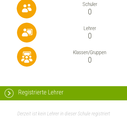
Schüler
0
Lehrer
0
Klassen/Gruppen
0
Registrierte Lehrer
Derzeit ist kein Lehrer in dieser Schule registriert