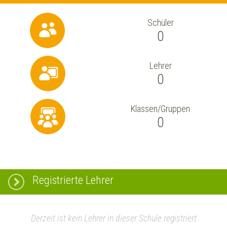
Schüler
0
Lehrer
0
Klassen/Gruppen
0
Registrierte Lehrer
Derzeit ist kein Lehrer in dieser Schule registriert