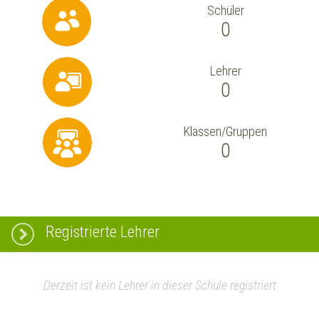
Schüler
0
Lehrer
0
Klassen/Gruppen
0
Registrierte Lehrer
Derzeit ist kein Lehrer in dieser Schule registriert