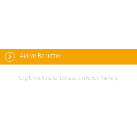
Aktive Benutzer
Es gibt noch keinen Benutzer in diesem Ranking.