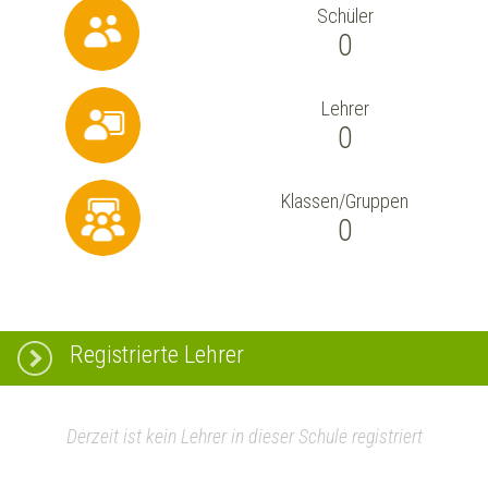
Schüler
0
Lehrer
0
Klassen/Gruppen
0
Registrierte Lehrer
Derzeit ist kein Lehrer in dieser Schule registriert