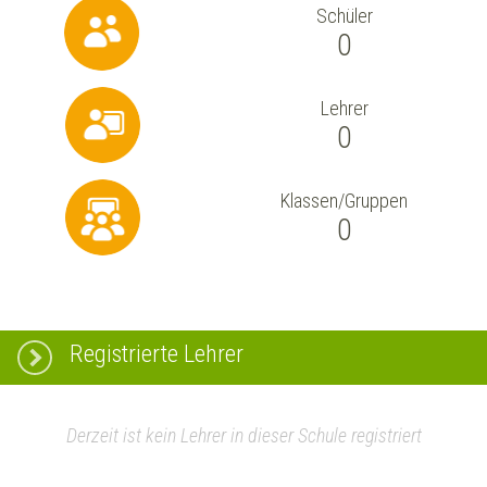
Schüler
0
Lehrer
0
Klassen/Gruppen
0
Registrierte Lehrer
Derzeit ist kein Lehrer in dieser Schule registriert