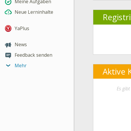
Meine Aufgaben
Neue Lerninhalte
Registr
YaPlus
News
Feedback senden
Mehr
Aktive 
Es gib