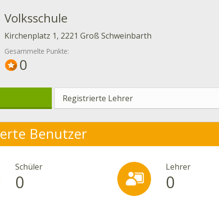
Volksschule
Kirchenplatz 1, 2221 Groß Schweinbarth
Gesammelte Punkte:
0
Registrierte Lehrer
ierte Benutzer
Schüler
Lehrer
0
0