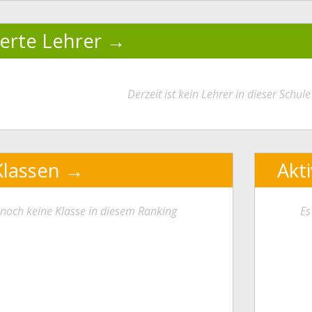
ierte Lehrer
Derzeit ist kein Lehrer in dieser Schule 
Klassen
Akt
t noch keine Klasse in diesem Ranking
Es