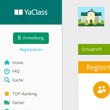
Anmeldung
Schulprofil
Registrieren
Home
Registr
FAQ
Suche
TOP-Ranking
Fächer