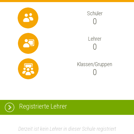
Schüler
0
Lehrer
0
Klassen/Gruppen
0
Registrierte Lehrer
Derzeit ist kein Lehrer in dieser Schule registriert