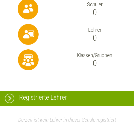
Schüler
0
Lehrer
0
Klassen/Gruppen
0
Registrierte Lehrer
Derzeit ist kein Lehrer in dieser Schule registriert