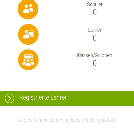
Schüler
0
Lehrer
0
Klassen/Gruppen
0
Registrierte Lehrer
Derzeit ist kein Lehrer in dieser Schule registriert