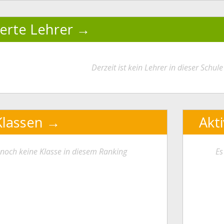
ierte Lehrer
Derzeit ist kein Lehrer in dieser Schule 
Klassen
Akt
t noch keine Klasse in diesem Ranking
Es