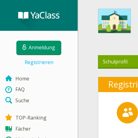
Anmeldung
Schulprofil
Registrieren
Home
Registr
FAQ
Suche
TOP-Ranking
Fächer