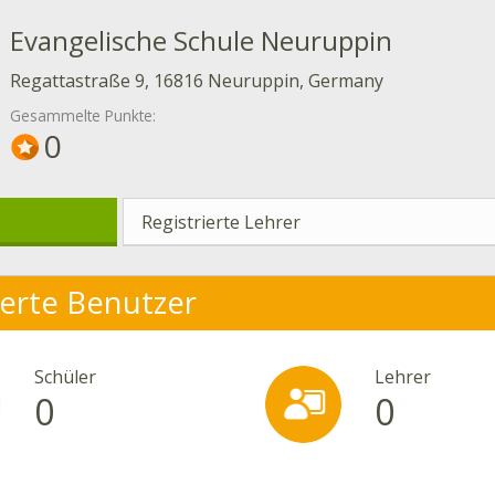
Evangelische Schule Neuruppin
Regattastraße 9, 16816 Neuruppin, Germany
Gesammelte Punkte:
0
Registrierte Lehrer
ierte Benutzer
Schüler
Lehrer
0
0