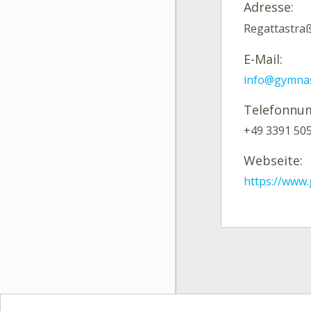
Adresse:
Regattastra
E-Mail:
info@gymnas
Telefonnu
+49 3391 50
Webseite:
https://www