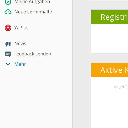
Meine Aufgaben
Neue Lerninhalte
Registr
YaPlus
News
Feedback senden
Mehr
Aktive 
Es gib