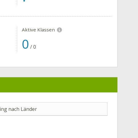
Aktive Klassen
0
/
0
ng nach Länder