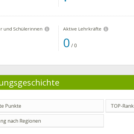
er und Schülerinnen
Aktive Lehrkräfte
0
/
0
ungsgeschichte
e Punkte
TOP-Ranki
ng nach Regionen