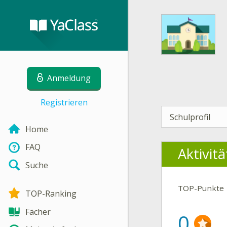
Anmeldung
Registrieren
Schulprofil
Home
FAQ
Aktivit
Suche
TOP-Punkte
TOP-Ranking
Fächer
0