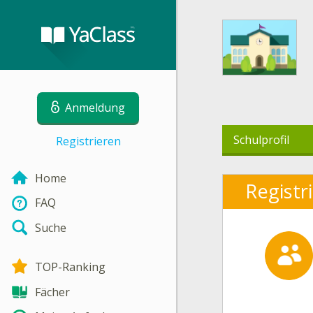
Anmeldung
Schulprofil
Registrieren
Home
Registr
FAQ
Suche
TOP-Ranking
Fächer