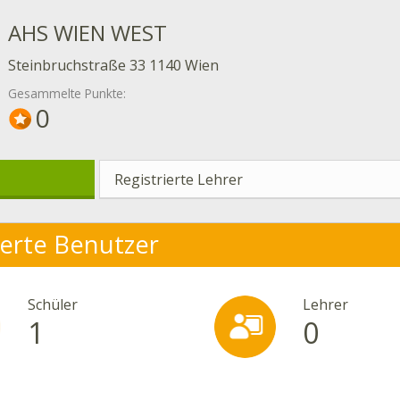
AHS WIEN WEST
Steinbruchstraße 33 1140 Wien
Gesammelte Punkte:
0
Registrierte Lehrer
ierte Benutzer
Schüler
Lehrer
1
0