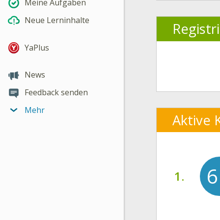
Meine Aufgaben
Neue Lerninhalte
Registr
YaPlus
News
Feedback senden
Mehr
Aktive 
6
1.