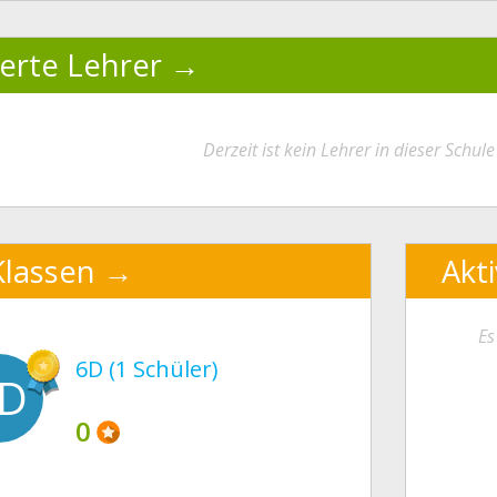
ierte Lehrer
Derzeit ist kein Lehrer in dieser Schule 
Klassen
Akt
Es
6D (1 Schüler)
D
0