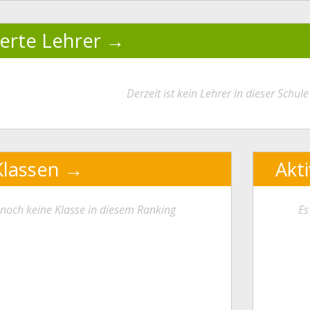
ierte Lehrer
Derzeit ist kein Lehrer in dieser Schule 
Klassen
Akt
t noch keine Klasse in diesem Ranking
Es