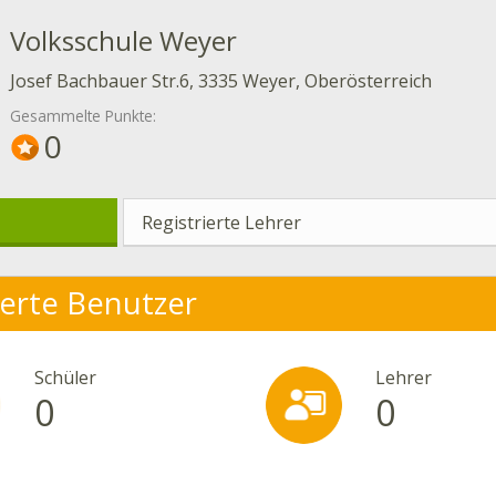
Volksschule Weyer
Josef Bachbauer Str.6, 3335 Weyer, Oberösterreich
Gesammelte Punkte:
0
Registrierte Lehrer
ierte Benutzer
Schüler
Lehrer
0
0