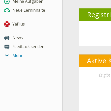
Meine Aufgaben
Neue Lerninhalte
Registr
YaPlus
News
Feedback senden
Mehr
Aktive 
Es gib