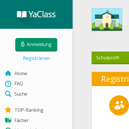
Anmeldung
Schulprofil
Registrieren
Home
Registr
FAQ
Suche
TOP-Ranking
Fächer