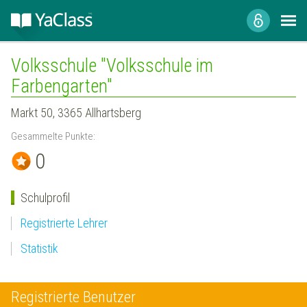
Volksschule "Volksschule im
Farbengarten"
Markt 50, 3365 Allhartsberg
Gesammelte Punkte:
0
Schulprofil
Registrierte Lehrer
Statistik
Registrierte Benutzer