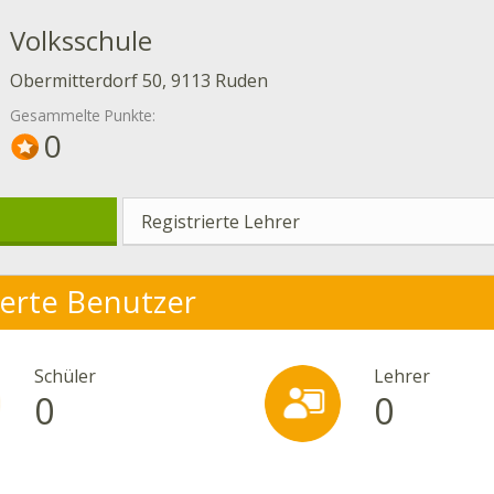
Volksschule
Obermitterdorf 50, 9113 Ruden
Gesammelte Punkte:
0
Registrierte Lehrer
ierte Benutzer
Schüler
Lehrer
0
0