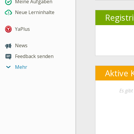
Meine Aufgaben
Neue Lerninhalte
Registr
YaPlus
News
Feedback senden
Mehr
Aktive 
Es gib