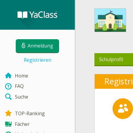
Anmeldung
Schulprofil
Registrieren
Home
Registr
FAQ
Suche
TOP-Ranking
Fächer