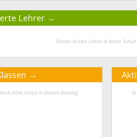
ierte Lehrer
Derzeit ist kein Lehrer in dieser Schule 
Klassen
Akt
t noch keine Klasse in diesem Ranking
Es