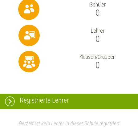
Schüler
0
Lehrer
0
Klassen/Gruppen
0
Registrierte Lehrer
Derzeit ist kein Lehrer in dieser Schule registriert