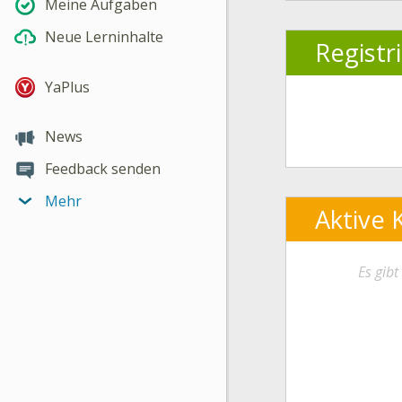
Meine Aufgaben
Neue Lerninhalte
Registr
YaPlus
News
Feedback senden
Mehr
Aktive 
Es gib