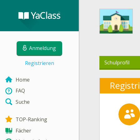
Anmeldung
Schulprofil
Registrieren
Home
Registr
FAQ
Suche
TOP-Ranking
Fächer