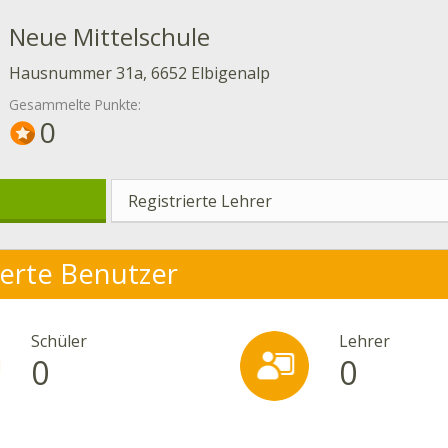
Neue Mittelschule
Hausnummer 31a, 6652 Elbigenalp
Gesammelte Punkte:
0
Registrierte Lehrer
ierte Benutzer
Schüler
Lehrer
0
0