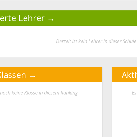
ierte Lehrer
Derzeit ist kein Lehrer in dieser Schule 
Klassen
Akt
t noch keine Klasse in diesem Ranking
Es