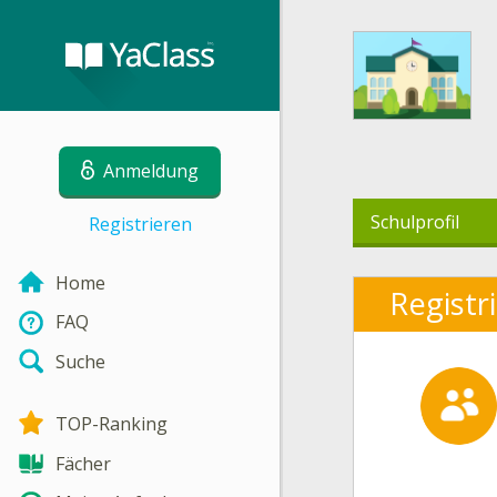
Anmeldung
Schulprofil
Registrieren
Home
Registr
FAQ
Suche
TOP-Ranking
Fächer