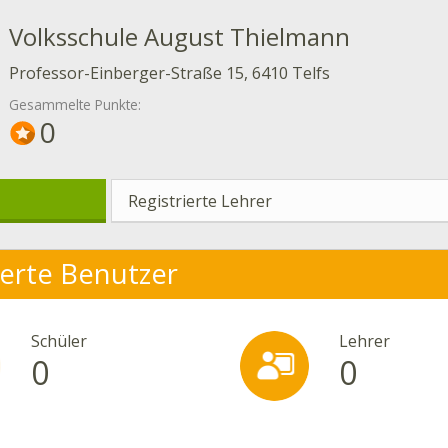
Volksschule August Thielmann
Professor-Einberger-Straße 15, 6410 Telfs
Gesammelte Punkte:
0
Registrierte Lehrer
ierte Benutzer
Schüler
Lehrer
0
0