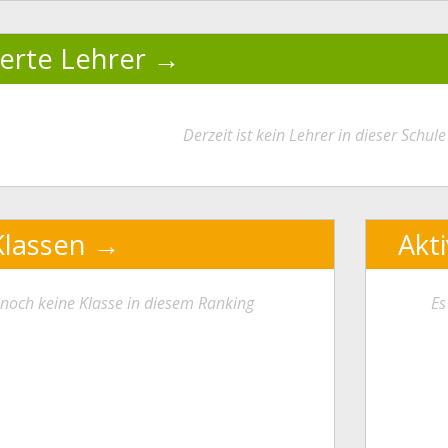
ierte Lehrer
Derzeit ist kein Lehrer in dieser Schule 
Klassen
Akt
t noch keine Klasse in diesem Ranking
Es