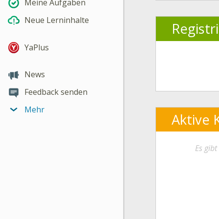
Meine Aufgaben
Neue Lerninhalte
Registr
YaPlus
News
Feedback senden
Mehr
Aktive 
Es gib