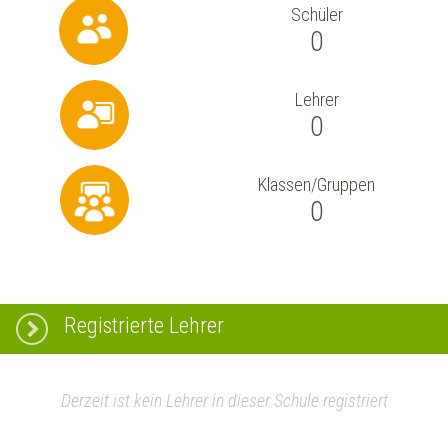
Schüler
0
Lehrer
0
Klassen/Gruppen
0
Registrierte Lehrer
Derzeit ist kein Lehrer in dieser Schule registriert