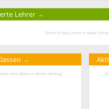
ierte Lehrer
Derzeit ist kein Lehrer in dieser Schule 
Klassen
Akt
t noch keine Klasse in diesem Ranking
Es