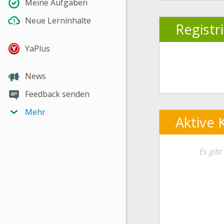
Meine Aufgaben
Neue Lerninhalte
Registr
YaPlus
News
Feedback senden
Mehr
Aktive 
Es gib