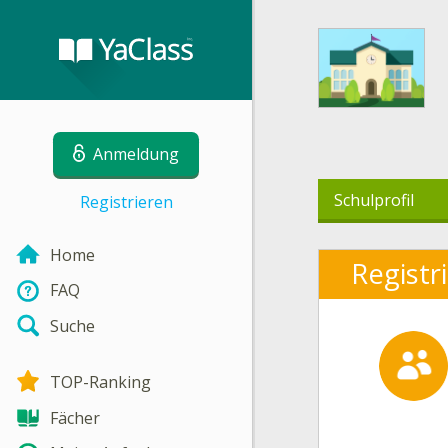
Anmeldung
Schulprofil
Registrieren
Home
Registr
FAQ
Suche
TOP-Ranking
Fächer