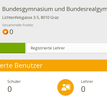
Bundesgymnasium und Bundesrealgy
Lichtenfelsgasse 3-5, 8010 Graz
Gesammelte Punkte:
0
Registrierte Lehrer
ierte Benutzer
Schüler
Lehrer
0
0