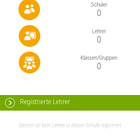
Schüler
0
Lehrer
0
Klassen/Gruppen
0
Registrierte Lehrer
Derzeit ist kein Lehrer in dieser Schule registriert