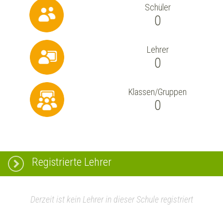
Schüler
0
Lehrer
0
Klassen/Gruppen
0
Registrierte Lehrer
Derzeit ist kein Lehrer in dieser Schule registriert