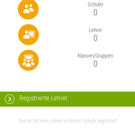
Schüler
0
Lehrer
0
Klassen/Gruppen
0
Registrierte Lehrer
Derzeit ist kein Lehrer in dieser Schule registriert