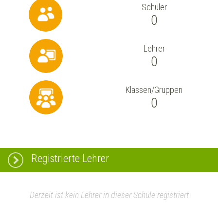
Schüler
0
Lehrer
0
Klassen/Gruppen
0
Registrierte Lehrer
Derzeit ist kein Lehrer in dieser Schule registriert