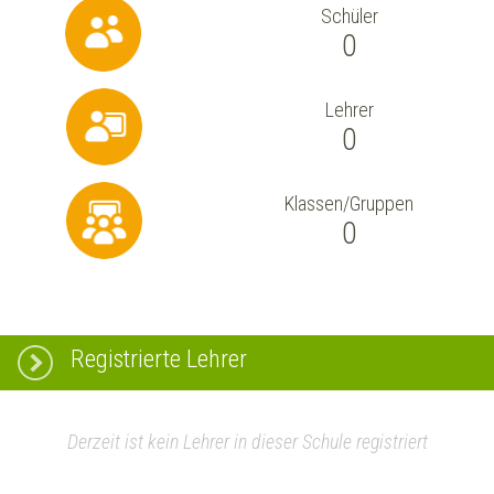
Schüler
0
Lehrer
0
Klassen/Gruppen
0
Registrierte Lehrer
Derzeit ist kein Lehrer in dieser Schule registriert