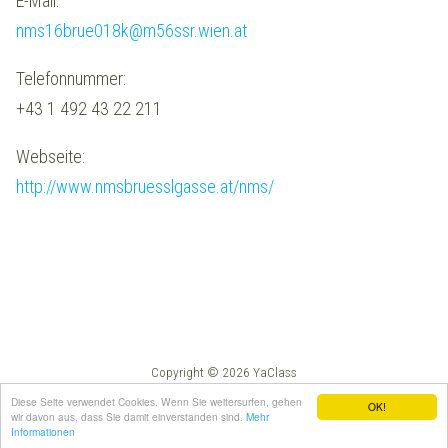
E-Mail:
nms16brue018k@m56ssr.wien.at
Telefonnummer:
+43 1 492 43 22 211
Webseite:
http://www.nmsbruesslgasse.at/nms/
Copyright © 2026 YaClass
Impressum
AGB
Diese Seite verwendet Cookies. Wenn Sie weitersurfen, gehen
OK!
wir davon aus, dass Sie damit einverstanden sind.
Mehr
Informationen