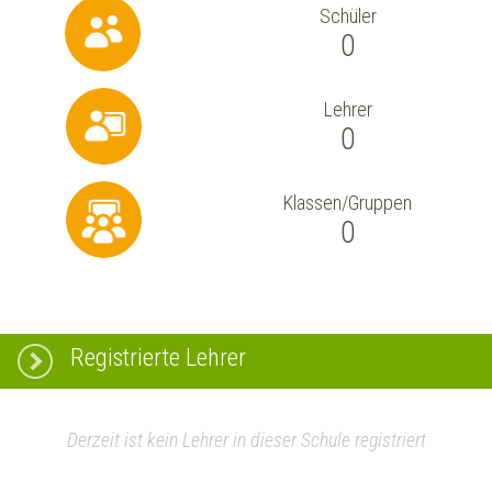
Schüler
0
Lehrer
0
Klassen/Gruppen
0
Registrierte Lehrer
Derzeit ist kein Lehrer in dieser Schule registriert