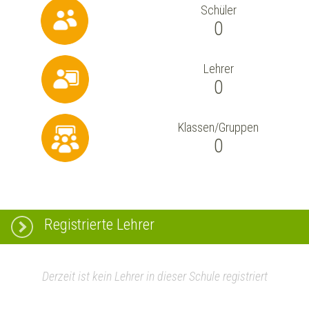
Schüler
0
Lehrer
0
Klassen/Gruppen
0
Registrierte Lehrer
Derzeit ist kein Lehrer in dieser Schule registriert