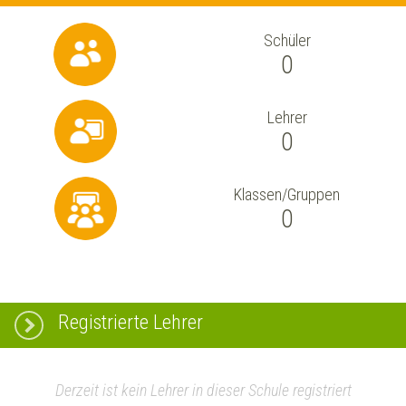
Schüler
0
Lehrer
0
Klassen/Gruppen
0
Registrierte Lehrer
Derzeit ist kein Lehrer in dieser Schule registriert