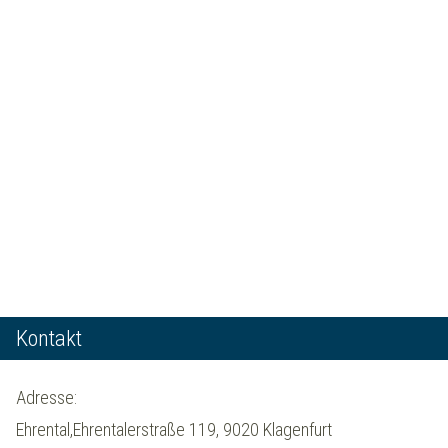
Kontakt
Adresse:
Ehrental,Ehrentalerstraße 119, 9020 Klagenfurt