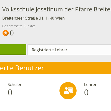
Volksschule Josefinum der Pfarre Breit
Breitenseer Straße 31, 1140 Wien
Gesammelte Punkte:
0
Registrierte Lehrer
ierte Benutzer
Schüler
Lehrer
0
0