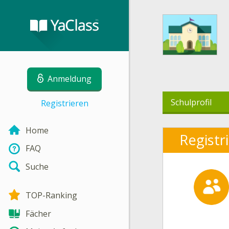
Anmeldung
Schulprofil
Registrieren
Home
Registr
FAQ
Suche
TOP-Ranking
Fächer