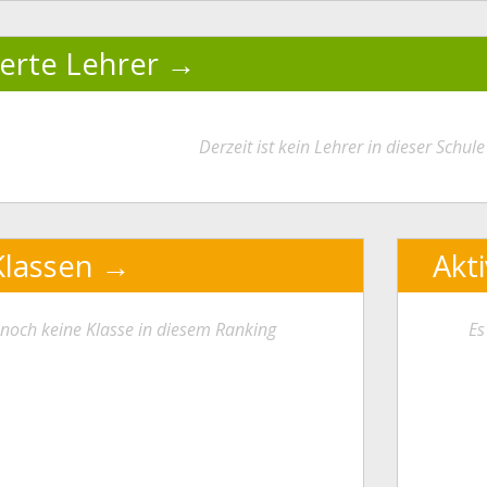
ierte Lehrer
Derzeit ist kein Lehrer in dieser Schule 
Klassen
Akt
t noch keine Klasse in diesem Ranking
Es