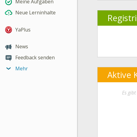
Meine Aufgaben
Neue Lerninhalte
Registr
YaPlus
News
Feedback senden
Mehr
Aktive 
Es gib