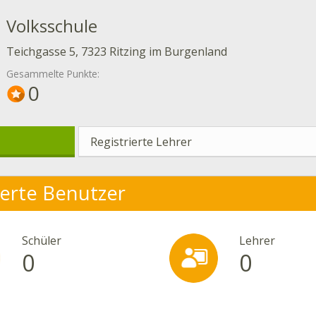
Volksschule
Teichgasse 5, 7323 Ritzing im Burgenland
Gesammelte Punkte:
0
Registrierte Lehrer
ierte Benutzer
Schüler
Lehrer
0
0