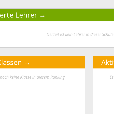
ierte Lehrer
Derzeit ist kein Lehrer in dieser Schule 
Klassen
Akt
t noch keine Klasse in diesem Ranking
Es