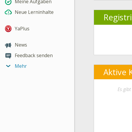
Meine Aufgaben
Neue Lerninhalte
Registr
YaPlus
News
Feedback senden
Mehr
Aktive 
Es gib