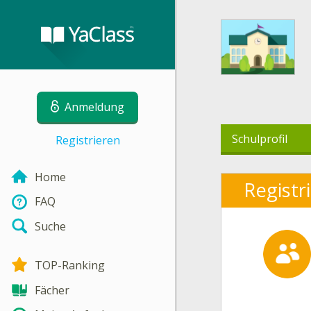
Anmeldung
Schulprofil
Registrieren
Home
Registr
FAQ
Suche
TOP-Ranking
Fächer