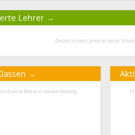
ierte Lehrer
Derzeit ist kein Lehrer in dieser Schule 
Klassen
Akt
t noch keine Klasse in diesem Ranking
Es