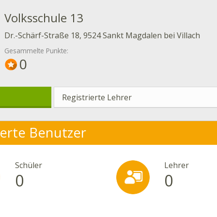
Volksschule 13
Dr.-Schärf-Straße 18, 9524 Sankt Magdalen bei Villach
Gesammelte Punkte:
0
Registrierte Lehrer
ierte Benutzer
Schüler
Lehrer
0
0