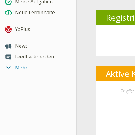
Meine Aufgaben
Neue Lerninhalte
Registr
YaPlus
News
Feedback senden
Mehr
Aktive 
Es gib