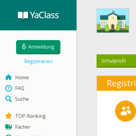
Anmeldung
Schulprofil
Registrieren
Home
Registr
FAQ
Suche
TOP-Ranking
Fächer