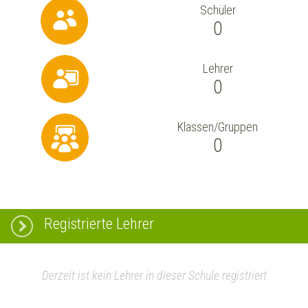
Schüler
0
Lehrer
0
Klassen/Gruppen
0
Registrierte Lehrer
Derzeit ist kein Lehrer in dieser Schule registriert