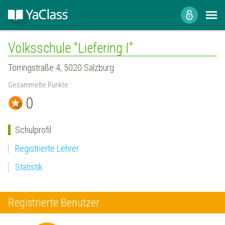
Volksschule "Liefering I"
Törringstraße 4, 5020 Salzburg
Gesammelte Punkte:
0
Schulprofil
Registrierte Lehrer
Statistik
Registrierte Benutzer