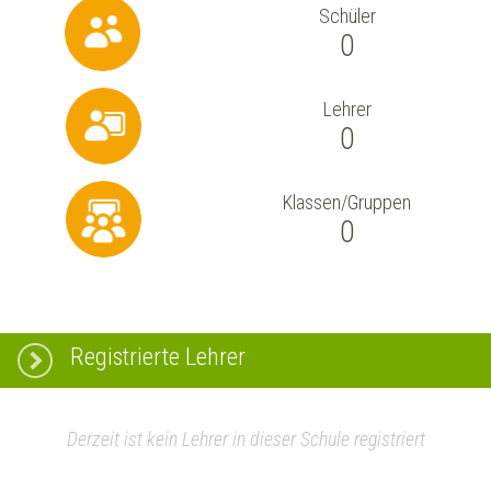
Schüler
0
Lehrer
0
Klassen/Gruppen
0
Registrierte Lehrer
Derzeit ist kein Lehrer in dieser Schule registriert