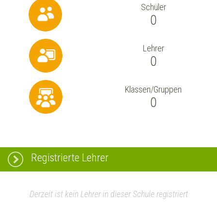
Schüler
0
Lehrer
0
Klassen/Gruppen
0
Registrierte Lehrer
Derzeit ist kein Lehrer in dieser Schule registriert