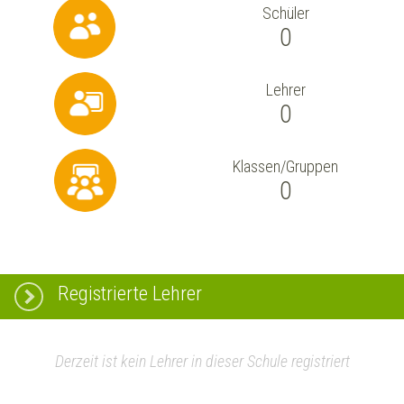
Schüler
0
Lehrer
0
Klassen/Gruppen
0
Registrierte Lehrer
Derzeit ist kein Lehrer in dieser Schule registriert