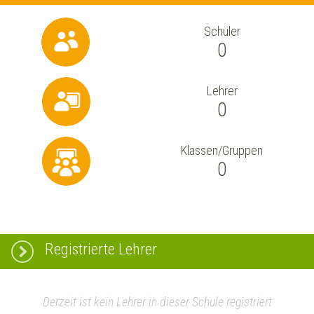
Schüler
0
Lehrer
0
Klassen/Gruppen
0
Registrierte Lehrer
Derzeit ist kein Lehrer in dieser Schule registriert