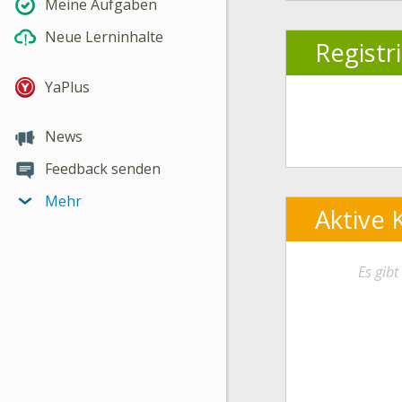
Meine Aufgaben
Neue Lerninhalte
Registr
YaPlus
News
Feedback senden
Mehr
Aktive 
Es gib