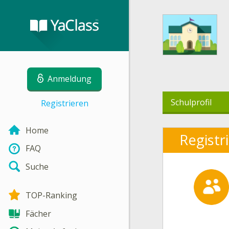
Anmeldung
Schulprofil
Registrieren
Home
Registr
FAQ
Suche
TOP-Ranking
Fächer