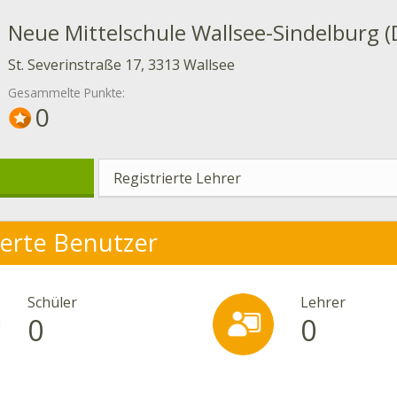
Neue Mittelschule Wallsee-Sindelburg 
St. Severinstraße 17, 3313 Wallsee
Gesammelte Punkte:
0
Registrierte Lehrer
ierte Benutzer
Schüler
Lehrer
0
0