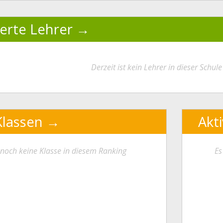
ierte Lehrer
Derzeit ist kein Lehrer in dieser Schule 
Klassen
Akt
t noch keine Klasse in diesem Ranking
Es