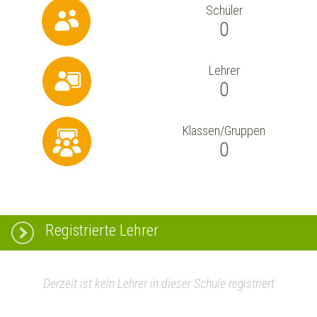
Schüler
0
Lehrer
0
Klassen/Gruppen
0
Registrierte Lehrer
Derzeit ist kein Lehrer in dieser Schule registriert