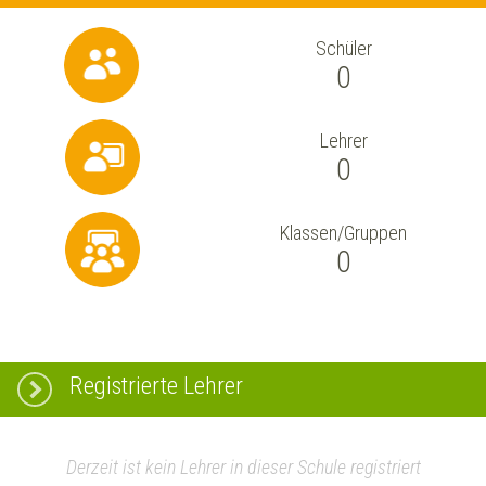
Schüler
0
Lehrer
0
Klassen/Gruppen
0
Registrierte Lehrer
Derzeit ist kein Lehrer in dieser Schule registriert