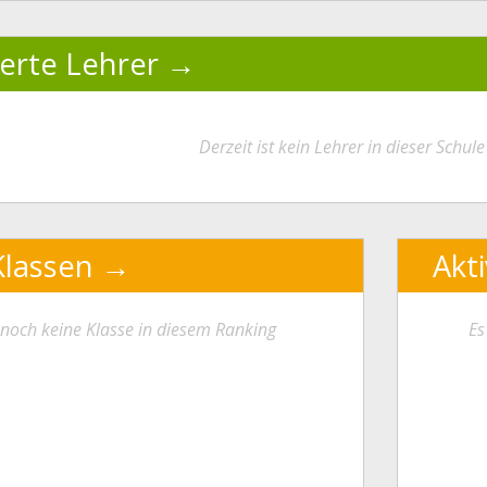
ierte Lehrer
Derzeit ist kein Lehrer in dieser Schule 
Klassen
Akt
t noch keine Klasse in diesem Ranking
Es