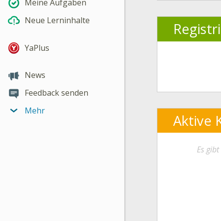
Meine Aufgaben
Neue Lerninhalte
Registr
YaPlus
News
Feedback senden
Mehr
Aktive 
Es gib