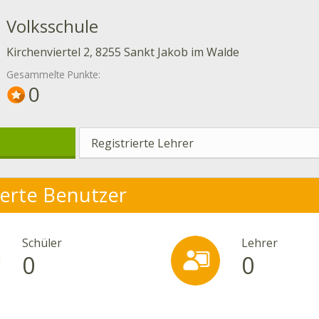
Volksschule
Kirchenviertel 2, 8255 Sankt Jakob im Walde
Gesammelte Punkte:
0
Registrierte Lehrer
ierte Benutzer
Schüler
Lehrer
0
0