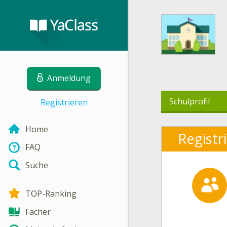
Anmeldung
Schulprofil
Registrieren
Home
Registr
FAQ
Suche
TOP-Ranking
Fächer