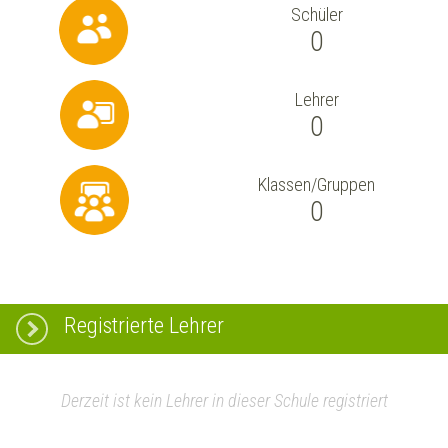
Schüler
0
Lehrer
0
Klassen/Gruppen
0
Registrierte Lehrer
Derzeit ist kein Lehrer in dieser Schule registriert