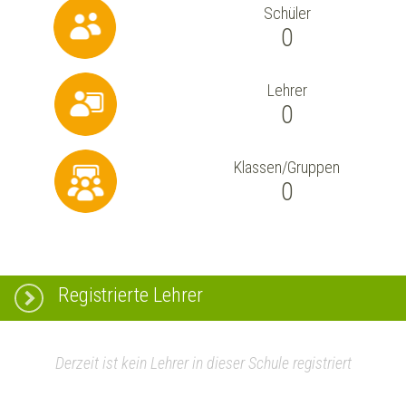
Schüler
0
Lehrer
0
Klassen/Gruppen
0
Registrierte Lehrer
Derzeit ist kein Lehrer in dieser Schule registriert