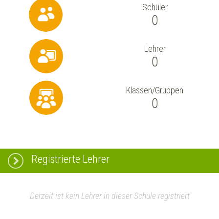
Schüler
0
Lehrer
0
Klassen/Gruppen
0
Registrierte Lehrer
Derzeit ist kein Lehrer in dieser Schule registriert