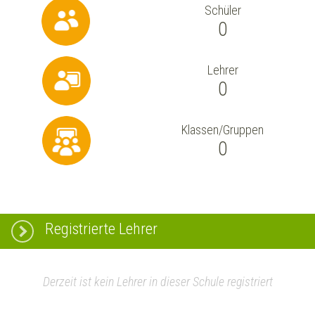
Schüler
0
Lehrer
0
Klassen/Gruppen
0
Registrierte Lehrer
Derzeit ist kein Lehrer in dieser Schule registriert