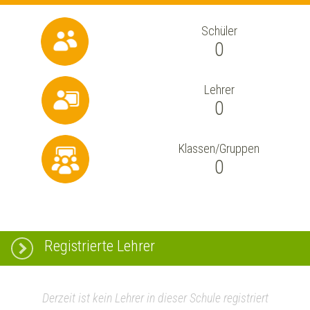
Schüler
0
Lehrer
0
Klassen/Gruppen
0
Registrierte Lehrer
Derzeit ist kein Lehrer in dieser Schule registriert